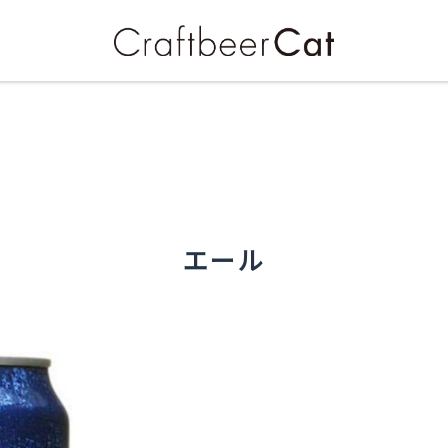
クラフトビールを探求する全ての人へ
エール