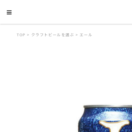
TOP
>
クラフトビールを選ぶ
>
エール